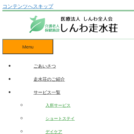
コンテンツへスキップ
Menu
ごあいさつ
走水荘のご紹介
サービス一覧
入所サービス
ショートステイ
デイケア