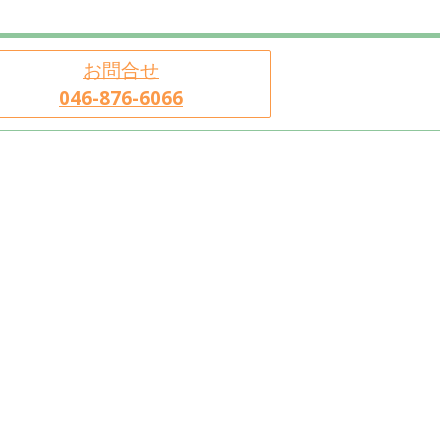
お問合せ
046-876-6066