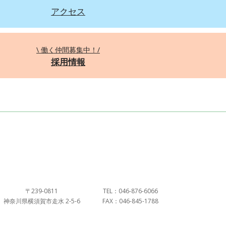
アクセス
\ 働く仲間募集中！/
採用情報
〒239-0811
TEL：046-876-6066
神奈川県横須賀市走水 2-5-6
FAX：046-845-1788