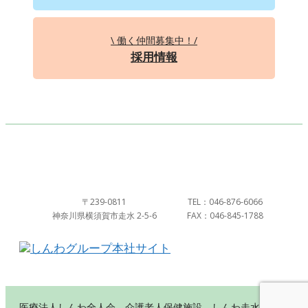
\ 働く仲間募集中！/
採用情報
〒239-0811
TEL：046-876-6066
神奈川県横須賀市走水 2-5-6
FAX：046-845-1788
医療法人しんわ全人会 介護老人保健施設 しんわ走水荘